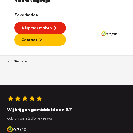
Historie vakgarage
Zekerheden
Afspraak maken
9.7/10
Contact
Diensten
Wij krijgen gemiddeld een 9.7
o.b.v. ruim 235 reviews
9.7/10