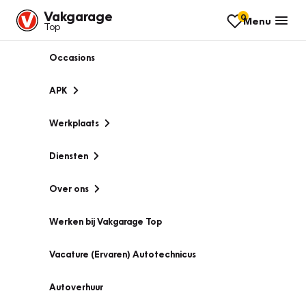
Vakgarage
0
Menu
Top
Occasions
APK
Werkplaats
Diensten
Over ons
Werken bij Vakgarage Top
Vacature (Ervaren) Autotechnicus
Autoverhuur