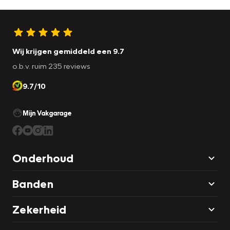
Wij krijgen gemiddeld een 9.7
o.b.v. ruim 235 reviews
9.7/10
Mijn Vakgarage
Onderhoud
Banden
Zekerheid