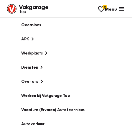
Vakgarage
0
Menu
Top
Occasions
APK
Werkplaats
Diensten
Over ons
Werken bij Vakgarage Top
Vacature (Ervaren) Autotechnicus
Autoverhuur