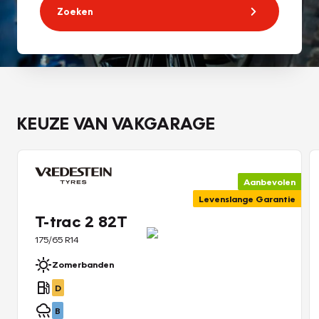
Zoeken
KEUZE VAN VAKGARAGE
Aanbevolen
Levenslange Garantie
T-trac 2 82T
175/65 R14
Zomerbanden
D
B