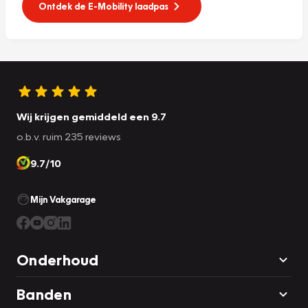
Ontdek de E-Mobility laadpas
Wij krijgen gemiddeld een 9.7
o.b.v. ruim 235 reviews
9.7/10
Mijn Vakgarage
Onderhoud
Banden