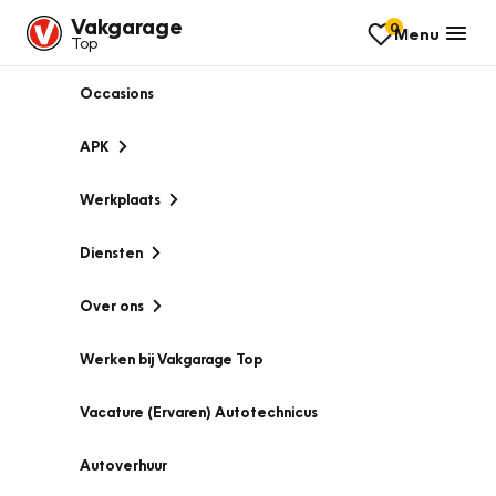
Vakgarage
0
Menu
Top
Occasions
APK
Werkplaats
Diensten
Over ons
Werken bij Vakgarage Top
Vacature (Ervaren) Autotechnicus
Autoverhuur