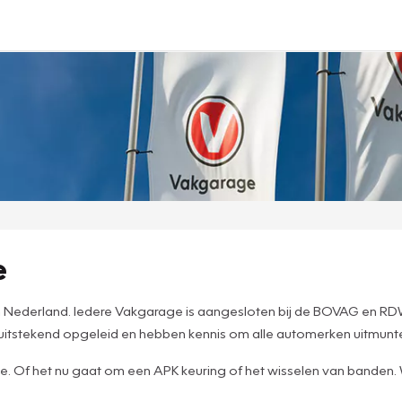
e
e in Nederland. Iedere Vakgarage is aangesloten bij de BOVAG en
n uitstekend opgeleid en hebben kennis om alle automerken uitmun
ce. Of het nu gaat om een APK keuring of het wisselen van banden. W