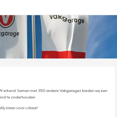
 RDW erkend. Samen met 350 andere Vakgarages bieden wij een
tend te onderhouden.
ij staan voor u klaar!