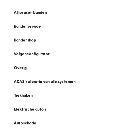
All season banden
Bandenservice
Bandenshop
Velgenconfigurator
Overig
ADAS kalibratie van alle systemen
Trekhaken
Elektrische auto's
Autoschade