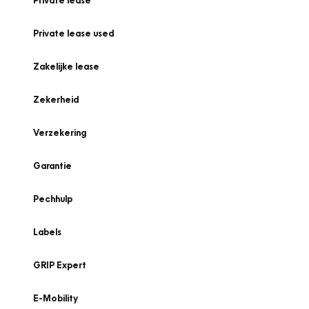
Private lease
Private lease used
Zakelijke lease
Zekerheid
Verzekering
Garantie
Pechhulp
Labels
GRIP Expert
E-Mobility