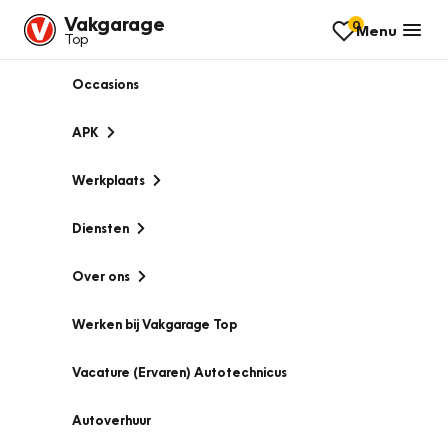
Vakgarage
0
Menu
Top
Occasions
APK
Werkplaats
Diensten
Over ons
Werken bij Vakgarage Top
Vacature (Ervaren) Autotechnicus
Autoverhuur