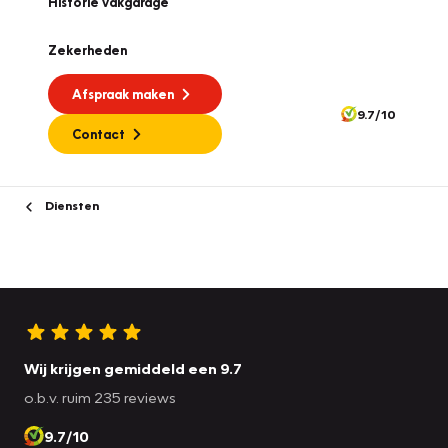
Historie vakgarage
Zekerheden
Afspraak maken
9.7/10
Contact
Diensten
Wij krijgen gemiddeld een 9.7
o.b.v. ruim 235 reviews
9.7/10