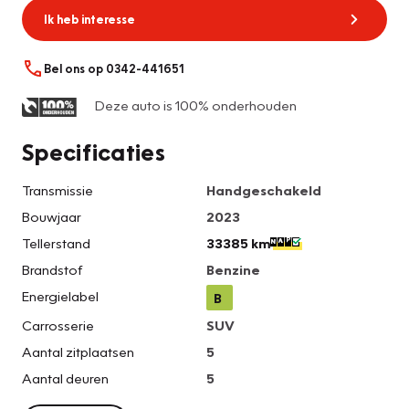
Ik heb interesse
Bel ons op 0342-441651
Deze auto is 100% onderhouden
Specificaties
Transmissie
Handgeschakeld
Bouwjaar
2023
Tellerstand
33385 km
Brandstof
Benzine
Energielabel
B
Carrosserie
SUV
Aantal zitplaatsen
5
Aantal deuren
5