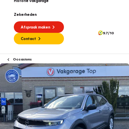
Historie vakgarage
Zekerheden
Afspraak maken
9.7/10
Contact
Occasions