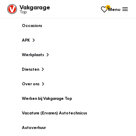
Vakgarage
0
Menu
Top
Occasions
APK
Werkplaats
Diensten
Over ons
Werken bij Vakgarage Top
Vacature (Ervaren) Autotechnicus
Autoverhuur