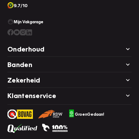
9.7/10
Mijn Vakgarage
Onderhoud
Banden
Zekerheid
Klantenservice
GroenGedaan!