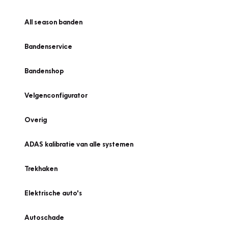
All season banden
Bandenservice
Bandenshop
Velgenconfigurator
Overig
ADAS kalibratie van alle systemen
Trekhaken
Elektrische auto's
Autoschade