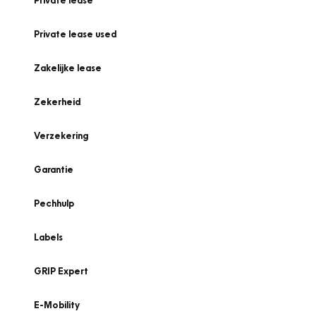
Private lease
Private lease used
Zakelijke lease
Zekerheid
Verzekering
Garantie
Pechhulp
Labels
GRIP Expert
E-Mobility