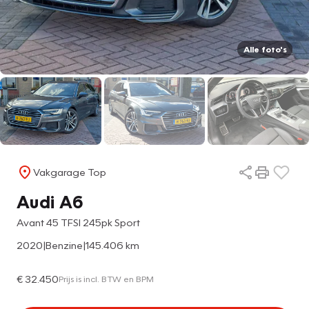
Alle foto's
Vakgarage Top
Audi A6
Avant 45 TFSI 245pk Sport
2020
|
Benzine
|
145.406 km
€ 32.450
Prijs is incl. BTW en BPM