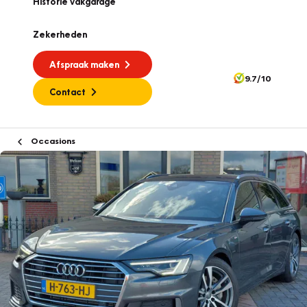
Historie vakgarage
Zekerheden
Afspraak maken
9.7/10
Contact
Occasions