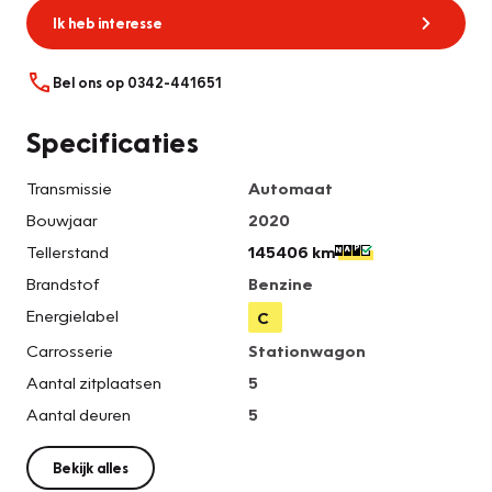
Ik heb interesse
Bel ons op 0342-441651
Specificaties
Transmissie
Automaat
Bouwjaar
2020
Tellerstand
145406 km
Brandstof
Benzine
Energielabel
C
Carrosserie
Stationwagon
Aantal zitplaatsen
5
Aantal deuren
5
Bekijk alles