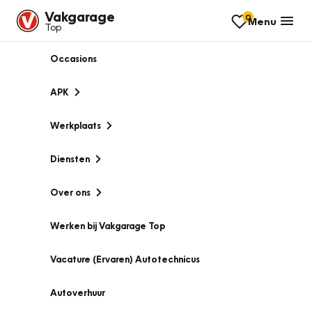
Vakgarage
0
Menu
Top
Occasions
APK
Werkplaats
Diensten
Over ons
Werken bij Vakgarage Top
Vacature (Ervaren) Autotechnicus
Autoverhuur