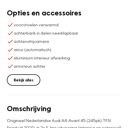
Opties en accessoires
voorstoelen verwarmd
achterbank in delen neerklapbaar
achteruitrijcamera
airco (automatisch)
aluminium interieur afwerking
armsteun achter
Bekijk alles
Omschrijving
Origineel Nederlandse Audi A6 Avant 45 (245pk) TFSI
Sport uit 2020, in 2x S-line uitvoering (interieur en exterieur)!