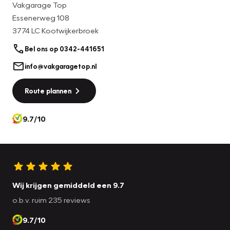
Vakgarage Top
Essenerweg 108
3774 LC Kootwijkerbroek
Bel ons op 0342-441651
info@vakgaragetop.nl
Route plannen
9.7/10
Wij krijgen gemiddeld een 9.7
o.b.v. ruim 235 reviews
9.7/10