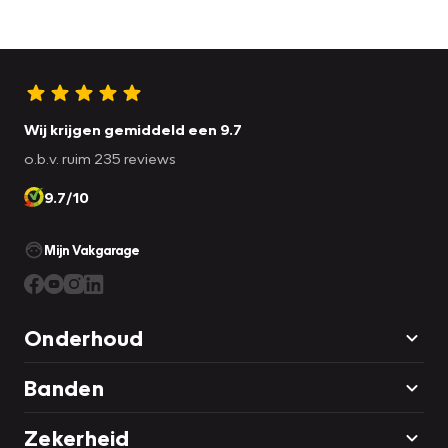
Wij krijgen gemiddeld een 9.7
o.b.v. ruim 235 reviews
9.7/10
Mijn Vakgarage
Onderhoud
Banden
Zekerheid