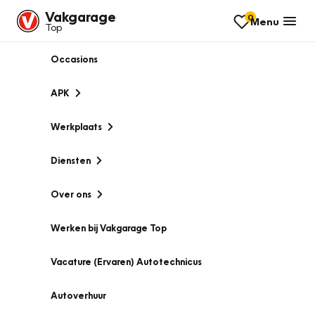
Vakgarage
0
Menu
Top
Occasions
APK
Werkplaats
Diensten
Over ons
Werken bij Vakgarage Top
Vacature (Ervaren) Autotechnicus
Autoverhuur