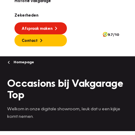
Historie vakgarage
Zekerheden
Afspraak maken
9.7/10
Contact
Homepage
Occasions bij Vakgarage
Top
Welkom in onze digitale showroom, leuk dat u een kijkje
komt nemen.