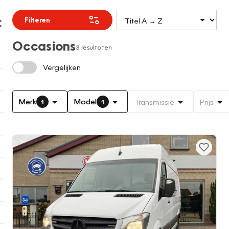
Filteren
Occasions
3 resultaten
Vergelijken
Merk
Model
Transmissie
Prijs
1
1