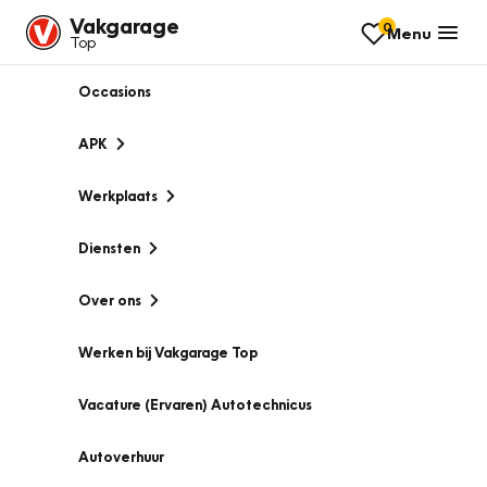
Vakgarage
0
Menu
Top
Occasions
APK
Werkplaats
Diensten
Over ons
Werken bij Vakgarage Top
Vacature (Ervaren) Autotechnicus
Autoverhuur