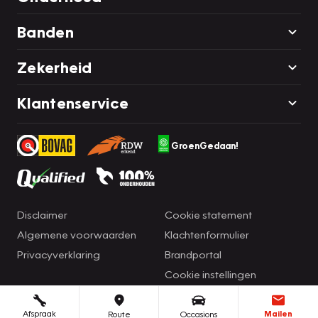
Banden
Zekerheid
Klantenservice
GroenGedaan!
Disclaimer
Cookie statement
Algemene voorwaarden
Klachtenformulier
Privacyverklaring
Brandportal
Cookie instellingen
Afspraak
Mailen
Route
Occasions