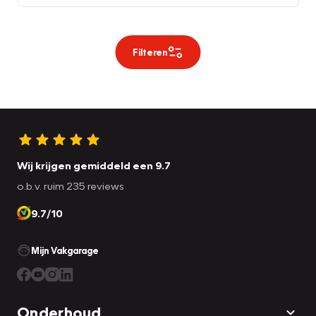
Filteren
Wij krijgen gemiddeld een 9.7
o.b.v. ruim 235 reviews
9.7/10
Mijn Vakgarage
Onderhoud